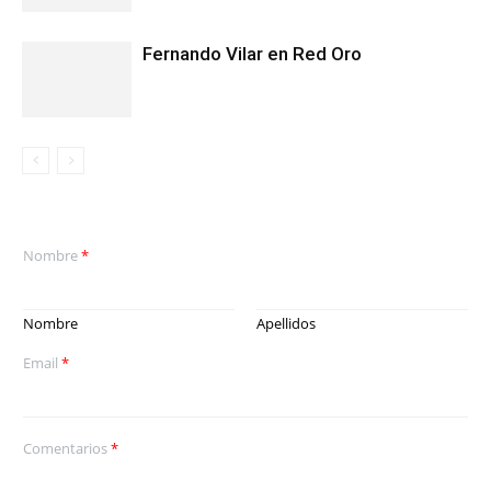
Fernando Vilar en Red Oro
Nombre
*
Nombre
Apellidos
Email
*
Comentarios
*