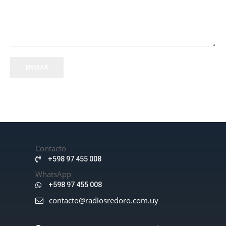
ENVIAR
Contacto
+598 97 455 008
WhatsApp
+598 97 455 008
contacto@radiosredoro.com.uy