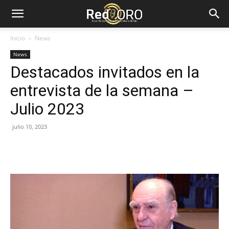
Red
Inicio
News
News
Oro
Destacados invitados en la
entrevista de la semana –
Julio 2023
julio 10, 2023